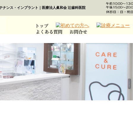
・メンテナンス・インプラント｜医療法人眞和会 辻歯科医院