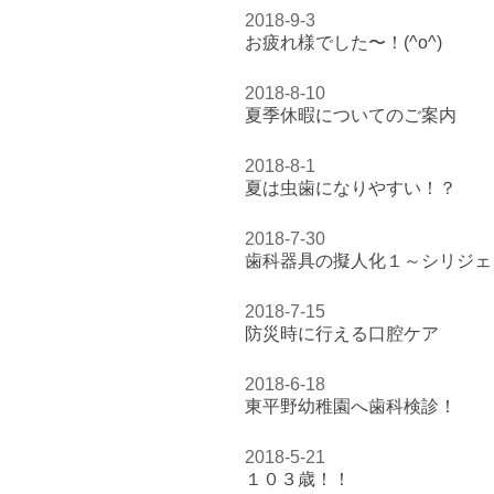
2018-9-3
お疲れ様でした〜！(^o^)
2018-8-10
夏季休暇についてのご案内
2018-8-1
夏は虫歯になりやすい！？
2018-7-30
歯科器具の擬人化１～シリジェ
2018-7-15
防災時に行える口腔ケア
2018-6-18
東平野幼稚園へ歯科検診！
2018-5-21
１０３歳！！