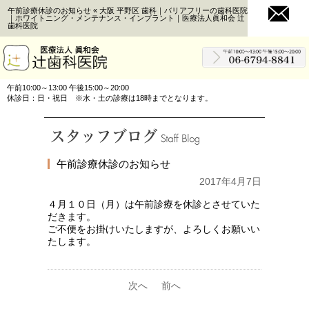
午前診療休診のお知らせ « 大阪 平野区 歯科｜バリアフリーの歯科医院
｜ホワイトニング・メンテナンス・インプラント｜医療法人眞和会 辻
歯科医院
午前10:00～13:00 午後15:00～20:00
休診日：日・祝日 ※水・土の診療は18時までとなります。
午前診療休診のお知らせ
2017年4月7日
４月１０日（月）は午前診療を休診とさせていた
だきます。
ご不便をお掛けいたしますが、よろしくお願いい
たします。
次へ
前へ