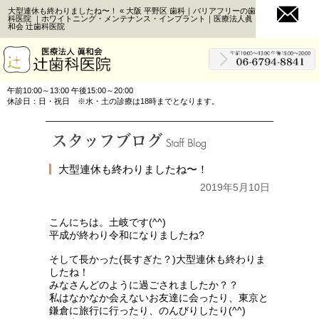
大型連休も終わりましたね〜！ « 大阪 平野区 歯科｜バリアフリーの歯
科医院 ｜ホワイトニング・メンテナンス・インプラント｜医療法人眞
和会 辻歯科医院
午前10:00～13:00 午後15:00～20:00
休診日：日・祝日 ※水・土の診療は18時までとなります。
大型連休も終わりましたね〜！
2019年5月10日
こんにちは。土岐です(^^)
平成が終わり令和になりましたね?
そして長かった(長すぎた？)大型連休も終わりま
したね！
みなさんどのように過ごされましたか？？
私はなかなか会えないお友達に会ったり、東京と
鎌倉に旅行に行ったり、のんびりしたり(^^)