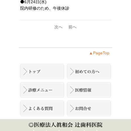
⚫6月24日(水)
院内研修のため、午後休診
次へ
前へ
▲PageTop